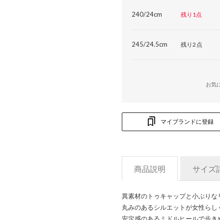
240/24cm
残り1点
245/24.5cm
残り2点
お気
マイブランドに登録
商品説明
サイズ
異素材のトゥキャップと小ぶりな
丸みのあるシルエットが女性らし
安定感のあるミドルヒールで歩き