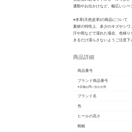
通勤やお出かけなど、幅広いシー
※本革(天然皮革)の商品について
素材の特性上、多少のキズやシワ
汗や雨などで濡れた場合、色移り
きるだけ濡らさないようご注意下
商品詳細
商品番号
ブランド商品番号
※店舗お問い合わせ用
ブランド名
色
ヒールの高さ
靴幅