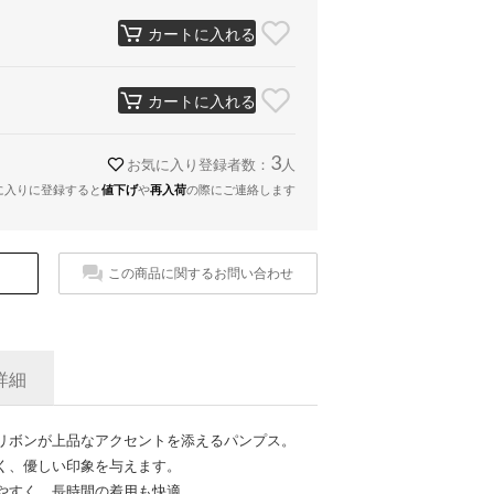
カートに入れる
カートに入れる
3
お気に入り登録者数：
人
に入りに登録すると
値下げ
や
再入荷
の際にご連絡します
この商品に関するお問い合わせ
詳細
リボンが上品なアクセントを添えるパンプス。
く、優しい印象を与えます。
やすく、長時間の着用も快適。