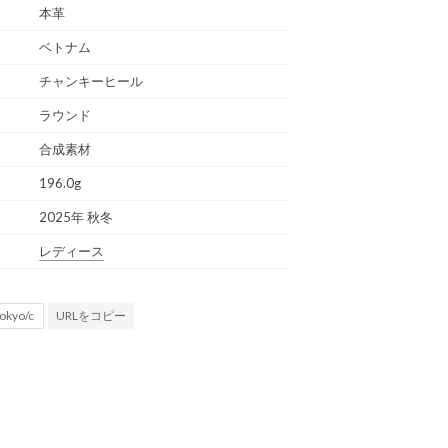
本革
ベトナム
チャンキーヒール
ラウンド
合成素材
196.0g
2025年 秋冬
レディース
URLをコピー