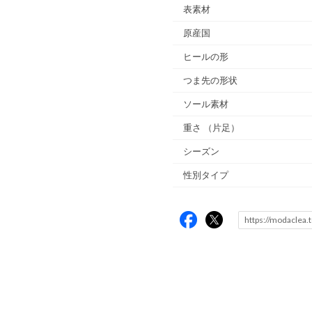
表素材
原産国
ヒールの形
つま先の形状
ソール素材
重さ
（片足）
シーズン
性別タイプ