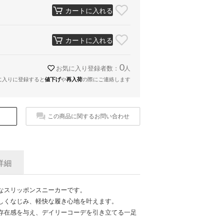
カートに入れる
カートに入れる
0
お気に入り登録者数：
人
に入りに登録すると
値下げ
や
再入荷
の際にご連絡します
この商品に関するお問い合わせ
詳細
なスリッポンスニーカーです。
しくなじみ、軽快な履き心地を叶えます。
存在感を与え、デイリーコーデを引き立てる一足