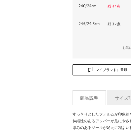
240/24cm
残り1点
245/24.5cm
残り2点
お気
マイブランドに登録
商品説明
サイズ
すっきりとしたフォルムが印象的
伸縮性のあるアッパーが足にやさ
厚みのあるソールが足元に程よい