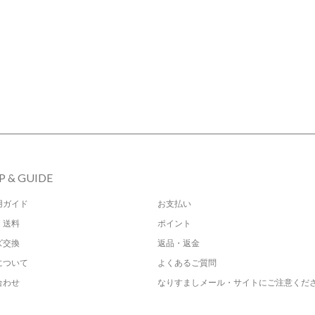
P & GUIDE
用ガイド
お支払い
・送料
ポイント
ズ交換
返品・返金
について
よくあるご質問
合わせ
なりすましメール・サイトにご注意くだ