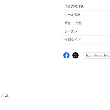
つま先の形状
ソール素材
重さ
（片足）
シーズン
性別タイプ
テム