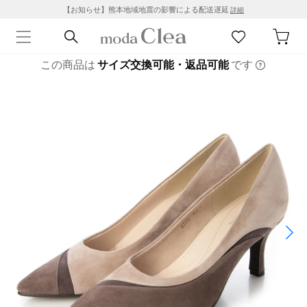
【お知らせ】熊本地域地震の影響による配送遅延
詳細
この商品は
サイズ交換可能・返品可能
です