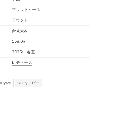
フラットヒール
ラウンド
合成素材
158.0g
2025年 春夏
レディース
URLをコピー