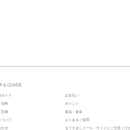
P & GUIDE
用ガイド
お支払い
・送料
ポイント
ズ交換
返品・返金
について
よくあるご質問
合わせ
なりすましメール・サイトにご注意くだ