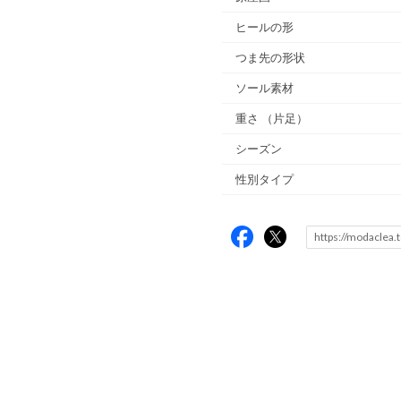
ヒールの形
つま先の形状
ソール素材
重さ
（片足）
シーズン
性別タイプ