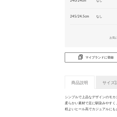
240/24cm
なし
245/24.5cm
なし
お気
マイブランドに登録
商品説明
サイズ
シンプルで上品なデザインのモカ
柔らかい素材で足に馴染みやすく
程よいヒール高でカジュアルにも