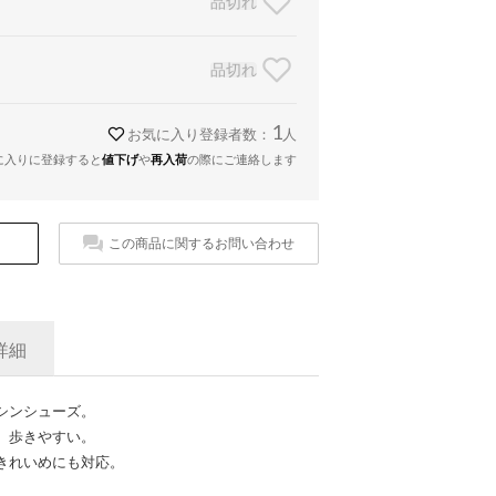
品切れ
品切れ
1
お気に入り登録者数：
人
に入りに登録すると
値下げ
や
再入荷
の際にご連絡します
この商品に関するお問い合わせ
詳細
シンシューズ。
、歩きやすい。
きれいめにも対応。