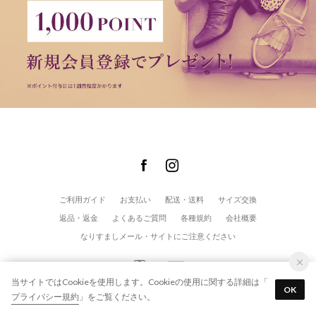
ご利用ガイド
お支払い
配送・送料
サイズ交換
返品・返金
よくあるご質問
各種規約
会社概要
なりすましメール・サイトにご注意ください
当サイトではCookieを使用します。Cookieの使用に関する詳細は「
OK
プライバシー規約
」をご覧ください。
© modaClea co.,ltd. All Rights Reserved.