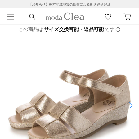
【お知らせ】熊本地域地震の影響による配送遅延
詳細
この商品は
サイズ交換可能・返品可能
です