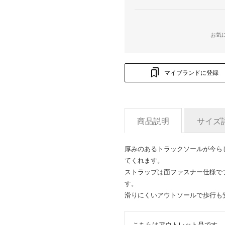
お気
マイブランドに登録
商品説明
サイズ
厚みのあるトラックソールが今ら
てくれます。
ストラップは面ファスナー仕様で
す。
滑りにくいアウトソールで歩行も
こちらはアウトレット品です。