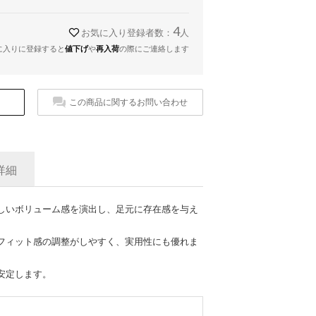
4
お気に入り登録者数：
人
に入りに登録すると
値下げ
や
再入荷
の際にご連絡します
この商品に関するお問い合わせ
詳細
しいボリューム感を演出し、足元に存在感を与え
フィット感の調整がしやすく、実用性にも優れま
安定します。