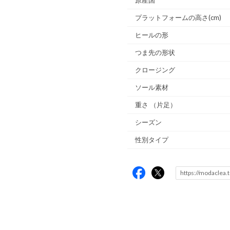
プラットフォームの高さ(cm)
ヒールの形
つま先の形状
クロージング
ソール素材
重さ
（片足）
シーズン
性別タイプ