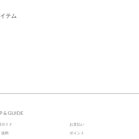
イテム
P & GUIDE
用ガイド
お支払い
・送料
ポイント