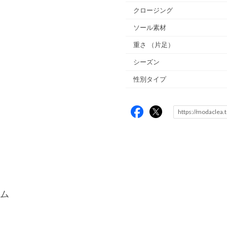
クロージング
ソール素材
重さ
（片足）
シーズン
性別タイプ
ム