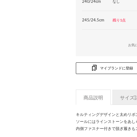
240/24cm
なし
245/24.5cm
残り1点
お気
マイブランドに登録
商品説明
サイズ
キルティングデザインと太めリボ
ソールにはラインストーンをあし
内側ファスナー付きで脱ぎ履きも