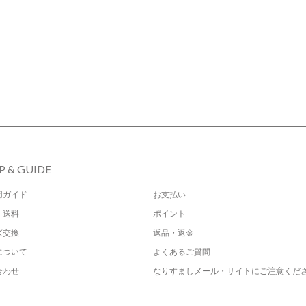
P & GUIDE
用ガイド
お支払い
・送料
ポイント
ズ交換
返品・返金
について
よくあるご質問
合わせ
なりすましメール・サイトにご注意くだ