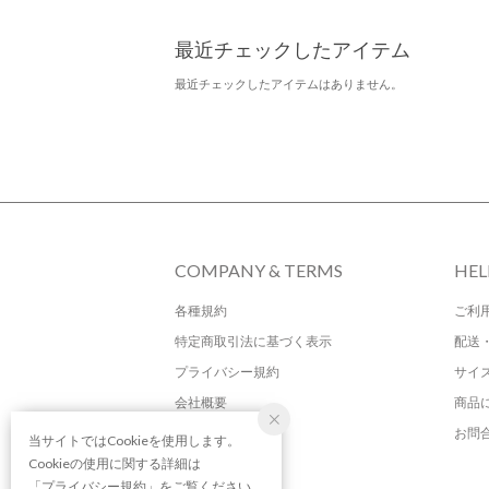
最近チェックしたアイテム
最近チェックしたアイテムはありません。
COMPANY & TERMS
HEL
各種規約
ご利
特定商取引法に基づく表示
配送
プライバシー規約
サイ
会社概要
商品
お問
当サイトではCookieを使用します。
Cookieの使用に関する詳細は
「
プライバシー規約
」をご覧ください。