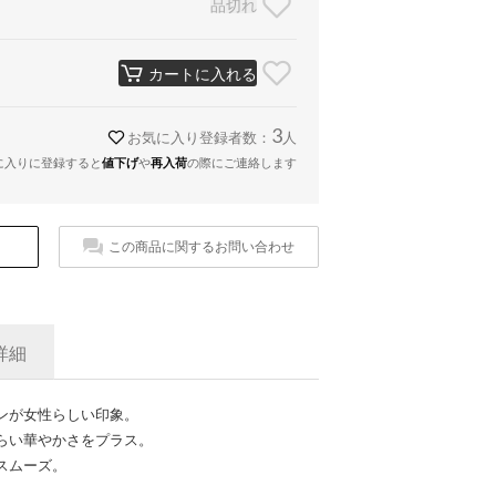
品切れ
カートに入れる
3
お気に入り登録者数：
人
に入りに登録すると
値下げ
や
再入荷
の際にご連絡します
この商品に関するお問い合わせ
詳細
ンが女性らしい印象。
らい華やかさをプラス。
スムーズ。