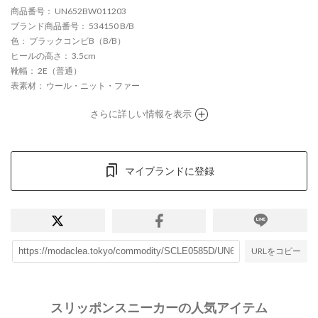
商品番号
： UN652BW011203
ブランド商品番号
： 534150 B/B
色
： ブラックコンビB（B/B）
ヒールの高さ
： 3.5cm
靴幅
： 2E（普通）
表素材
： ウール・ニット・ファー
さらに詳しい情報を表示
マイブランドに登録
URLをコピー
スリッポンスニーカーの人気アイテム