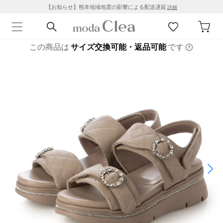
【お知らせ】熊本地域地震の影響による配送遅延
詳細
この商品は
サイズ交換可能・返品可能
です