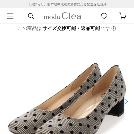
【お知らせ】熊本地域地震の影響による配送遅延
詳細
この商品は
サイズ交換可能・返品可能
です