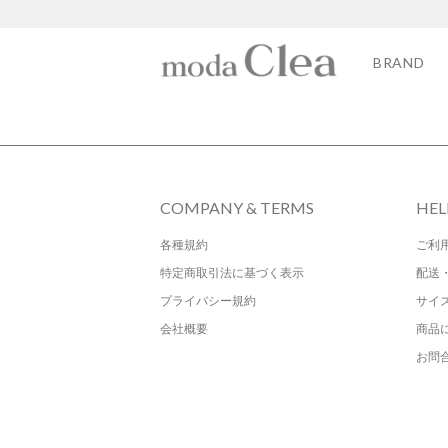
BRAND
COMPANY & TERMS
HEL
各種規約
ご利
特定商取引法に基づく表示
配送
プライバシー規約
サイ
会社概要
商品
お問