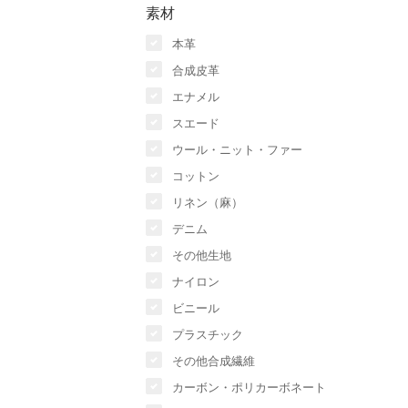
素材
本革
合成皮革
エナメル
スエード
ウール・ニット・ファー
コットン
リネン（麻）
デニム
その他生地
ナイロン
ビニール
プラスチック
その他合成繊維
カーボン・ポリカーボネート