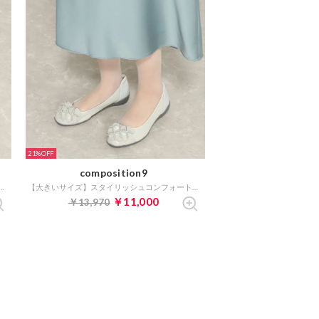
21%
composition9
スタイリッシュコンフォートレインパンプス （ベージュ）
【大きいサイズ】スタイリッシュコンフォートオールウェザーパンプス （ベージュ）
￥11,000
￥13,970