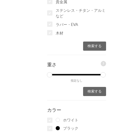
貴金属
ステンレス・チタン・アルミ
など
ラバー・EVA
木材
?
重さ
指定なし
カラー
ホワイト
ブラック