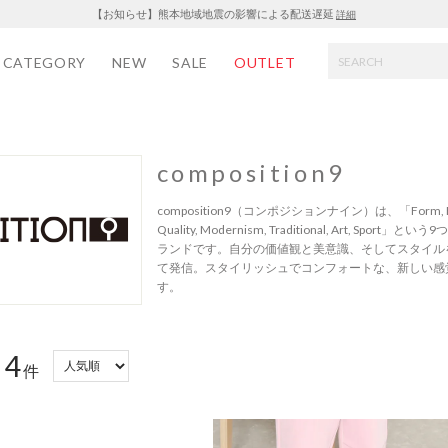
【お知らせ】熊本地域地震の影響による配送遅延
詳細
CATEGORY
NEW
SALE
OUTLET
composition9
composition9（コンポジションナイン）は、「Form, Functio
Quality, Modernism, Traditional, Art, Sp
ランドです。自分の価値観と美意識、そしてスタイル
て発信。スタイリッシュでコンフォートな、新しい感
す。
4
：
件