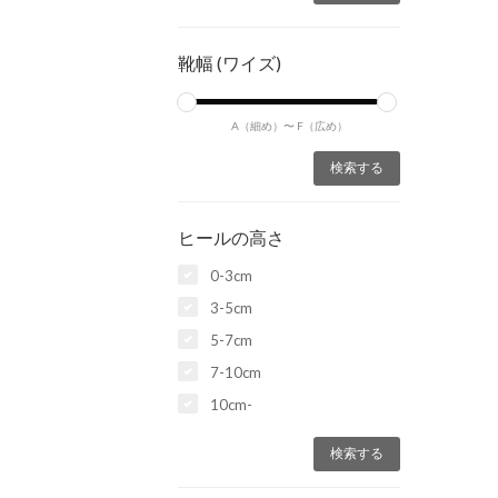
靴幅 (ワイズ)
A（細め）〜
F（広め）
ヒールの高さ
0-3cm
3-5cm
5-7cm
7-10cm
10cm-