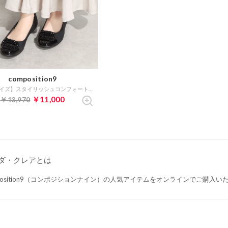
composition9
【大きいサイズ】スタイリッシュコンフォートレインパンプス （ブラック）
￥11,000
￥13,970
ダ・クレアとは
mposition9（コンポジションナイン）の人気アイテムをオンラインでご購入い