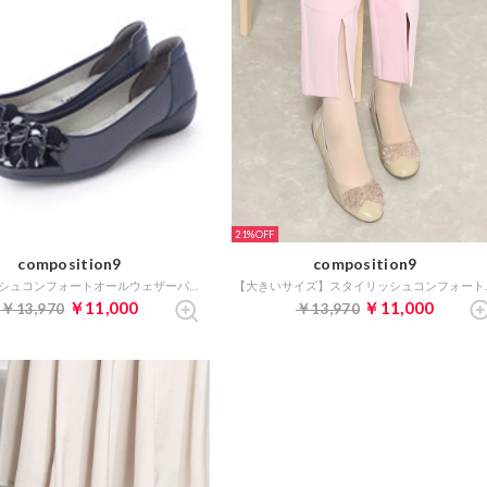
21%
composition9
composition9
スタイリッシュコンフォートオールウェザーパンプス （ネイビー）
【大きいサイズ】
￥11,000
￥11,000
￥13,970
￥13,970