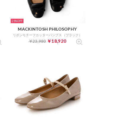
21%
MACKINTOSH PHILOSOPHY
リボンモチーフカッターパンプス （ブラック）
￥18,920
￥23,980