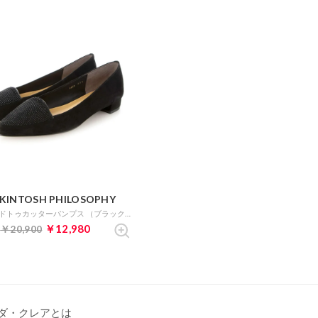
KINTOSH PHILOSOPHY
ポインテッドトゥカッターパンプス （ブラックスエードコンビ）
￥12,980
￥20,900
ダ・クレアとは