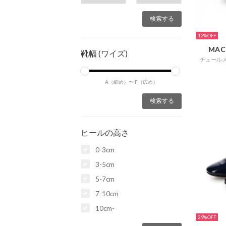
12%
MAC
靴幅 (ワイズ)
チュール
A（細め）〜
F（広め）
ヒールの高さ
0-3cm
3-5cm
5-7cm
7-10cm
10cm-
29%