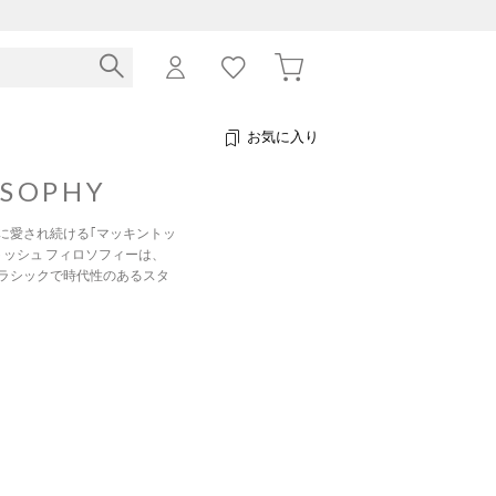
お気に入り
OSOPHY
に愛され続ける｢マッキントッ
ッシュ フィロソフィーは、
ラシックで時代性のあるスタ