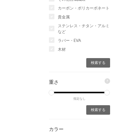
カーボン・ポリカーボネート
貴金属
ステンレス・チタン・アルミ
など
ラバー・EVA
木材
?
重さ
指定なし
カラー