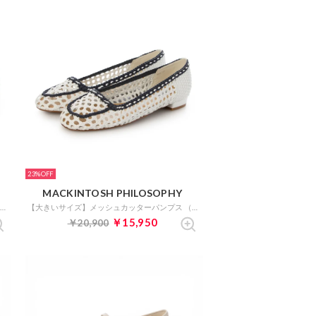
23%
MACKINTOSH PHILOSOPHY
【大きいサイズ】メッシュカッターパンプス （ブラック）
【大きいサイズ】メッシュカッターパンプス （ホワイトコンビ）
￥15,950
￥20,900