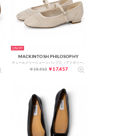
12%
MACKINTOSH PHILOSOPHY
）
チュールメリージェーンパンプス （アイボリー）
￥17,457
￥19,910