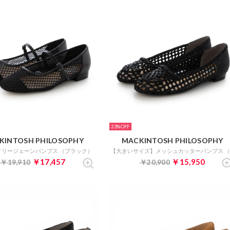
23%
KINTOSH PHILOSOPHY
MACKINTOSH PHILOSOPHY
メリージェーンパンプス （ブラック）
￥17,457
￥15,950
￥19,910
￥20,900