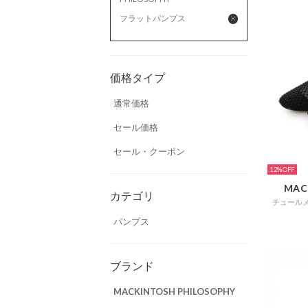
フラットパンプス
価格タイプ
通常価格
セール価格
セール・クーポン
12%
MAC
カテゴリ
チュール
パンプス
ブランド
MACKINTOSH PHILOSOPHY