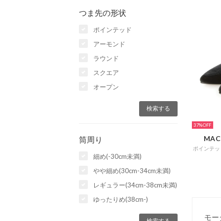
つま先の形状
ポインテッド
アーモンド
ラウンド
スクエア
オープン
37%
MAC
筒周り
細め(-30cm未満)
やや細め(30cm-34cm未満)
レギュラー(34cm-38cm未満)
ゆったりめ(38cm-)
モー