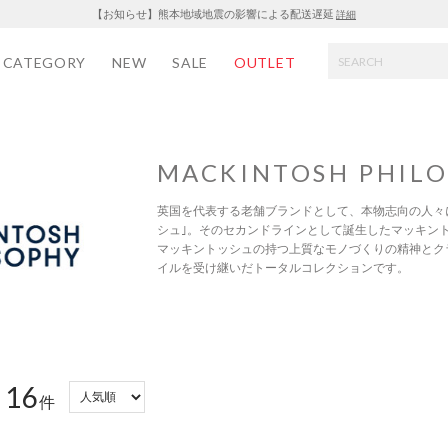
【お知らせ】熊本地域地震の影響による配送遅延
詳細
CATEGORY
NEW
SALE
OUTLET
MACKINTOSH PHIL
英国を代表する老舗ブランドとして、本物志向の人々
シュ｣。そのセカンドラインとして誕生したマッキント
マッキントッシュの持つ上質なモノづくりの精神とク
イルを受け継いだトータルコレクションです。
16
：
件