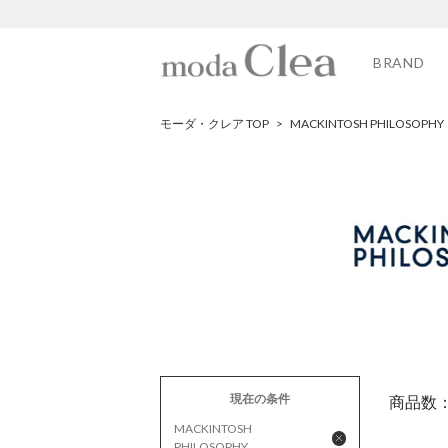
BRAND
モーダ・クレア TOP
>
MACKINTOSH PHILOSOPHY
現在の条件
商品数
MACKINTOSH
PHILOSOPHY