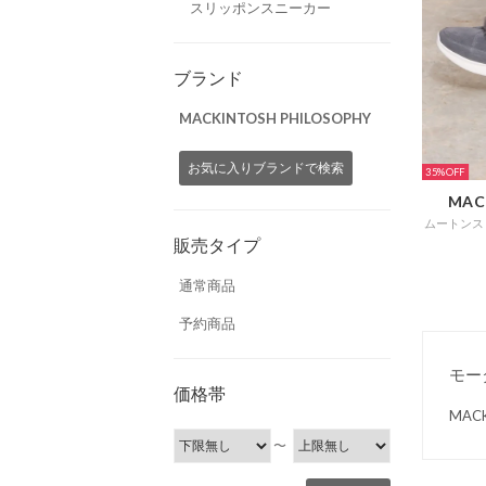
スリッポンスニーカー
ブランド
MACKINTOSH PHILOSOPHY
お気に入りブランドで検索
35%
MAC
販売タイプ
通常商品
予約商品
モー
価格帯
MAC
〜