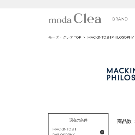
BRAND
モーダ・クレア TOP
>
MACKINTOSH PHILOSOPHY
現在の条件
商品数
MACKINTOSH
PHILOSOPHY