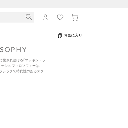
お気に入り
OSOPHY
に愛され続ける｢マッキントッ
ッシュ フィロソフィーは、
ラシックで時代性のあるスタ