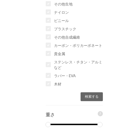
その他生地
ナイロン
ビニール
プラスチック
その他合成繊維
カーボン・ポリカーボネート
貴金属
ステンレス・チタン・アルミ
など
ラバー・EVA
木材
?
重さ