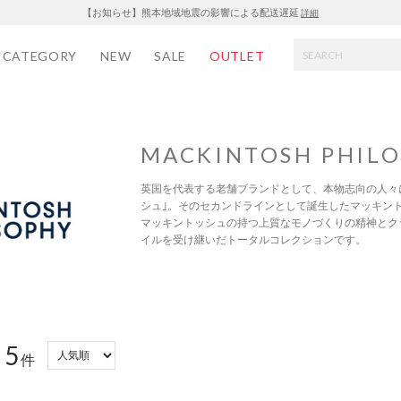
【お知らせ】熊本地域地震の影響による配送遅延
詳細
CATEGORY
NEW
SALE
OUTLET
MACKINTOSH PHIL
英国を代表する老舗ブランドとして、本物志向の人々
シュ｣。そのセカンドラインとして誕生したマッキント
マッキントッシュの持つ上質なモノづくりの精神とク
イルを受け継いだトータルコレクションです。
5
：
件