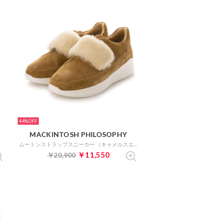
44%
MACKINTOSH PHILOSOPHY
ムートンストラップスニーカー （キャメルスエード）
￥11,550
￥20,900