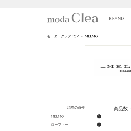
BRAND
モーダ・クレア TOP
>
MELMO
現在の条件
商品数
MELMO
ローファー