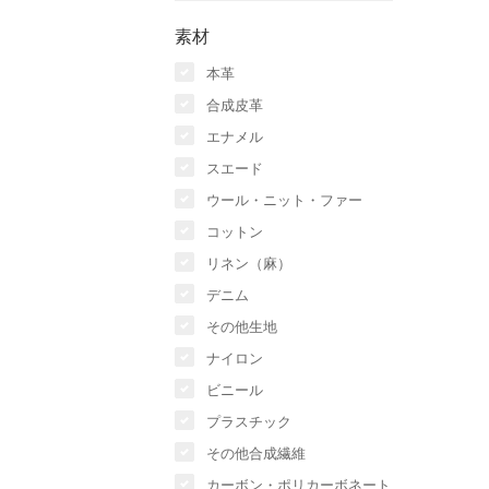
素材
本革
合成皮革
エナメル
スエード
ウール・ニット・ファー
コットン
リネン（麻）
デニム
その他生地
ナイロン
ビニール
プラスチック
その他合成繊維
カーボン・ポリカーボネート