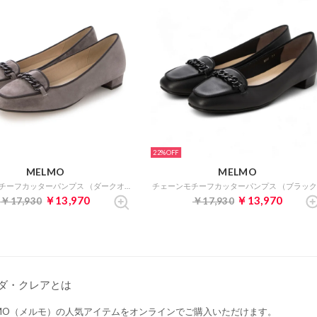
22%
MELMO
MELMO
チェーンモチーフカッターパンプス （ダークオークスエード）
￥13,970
￥13,970
￥17,930
￥17,930
ダ・クレアとは
LMO（メルモ）の人気アイテムをオンラインでご購入いただけます。