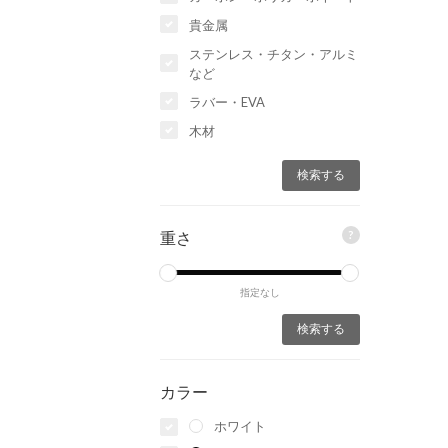
貴金属
ステンレス・チタン・アルミ
など
ラバー・EVA
木材
?
重さ
指定なし
カラー
ホワイト