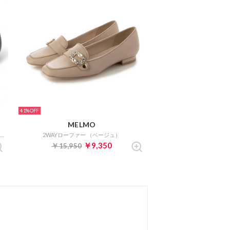
41%
MELMO
チェーンモチーフカッターパンプス （ブラック）
2WAYローファー （ベージュ）
￥9,350
￥15,950