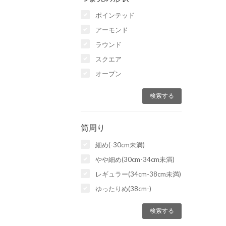
ポインテッド
アーモンド
ラウンド
スクエア
オープン
筒周り
細め(-30cm未満)
やや細め(30cm-34cm未満)
レギュラー(34cm-38cm未満)
ゆったりめ(38cm-)