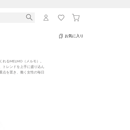
お気に入り
れるMELMO（メルモ）。
、トレンドを上手に盛り込ん
重点を置き、働く女性の毎日