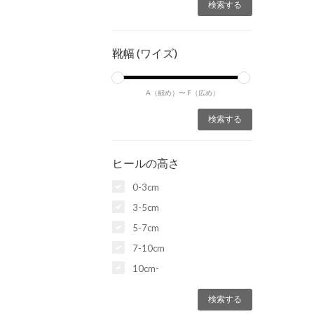
靴幅 (ワイズ)
A（細め）〜
F（広め）
ヒールの高さ
0-3cm
3-5cm
5-7cm
7-10cm
10cm-