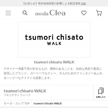
【お知らせ】熊本地域地震の影響による配送遅延
詳細
tsumori chisato WALK
デザイナー津森千里が好きなもの、興味のあることを、自由な発想で素直に
表現したブランド。 ガーリーでセクシー、大人のためのファンタジーあふれ
るハッピーなテイストを提案します。
tsumori chisato WALK
ツモリチサト ウォーク
お気に入り
モーダ・クレア TOP
tsumori chisato WALK