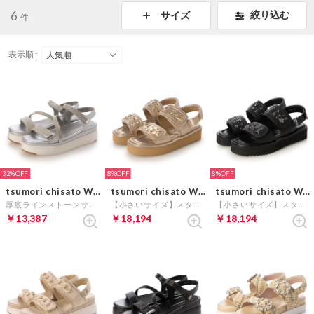
6
絞り込む
サイズ
件
表示順 :
32%
8%
8%
tsumori chisato WALK
tsumori chisato WALK
tsumori chisato WALK
厚底ラインストーンサンダル （シルバー）
【小さいサイズ】スタッズストラップフラットサンダル （ゴールド）
【小さいサイズ】スタッズストラップフラットサンダル （ブラック）
￥13,387
￥18,194
￥18,194