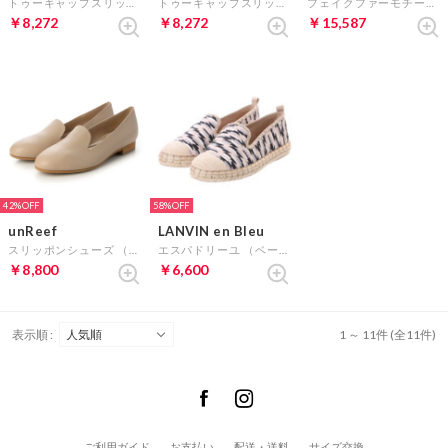
トゥーキャップスリッポンシューズ （ベージュ）
トゥーキャップスリッポンシューズ （ブラック）
フェイクファーモチーフ厚底シューズ （ベージュスエード）
￥8,272
￥8,272
￥15,587
42%
58%
unReef
LANVIN en Bleu
スリッポンシューズ （ベージュ）
エスパドリーユ （ベージュコンビ）
￥8,800
￥6,600
表示順 :
1 ～ 11件 (全11件)
ご利用ガイド
お支払い
配送・送料
サイズ交換