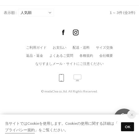
表示順 :
1 ～ 3件 (全3件)
ご利用ガイド
お支払い
配送・送料
サイズ交換
返品・返金
よくあるご質問
各種規約
会社概要
なりすましメール・サイトにご注意ください
© modaClea co.,ltd. All Rights Reserved.
当サイトではCookieを使用します。Cookieの使用に関する詳細は「
OK
プライバシー規約
」をご覧ください。