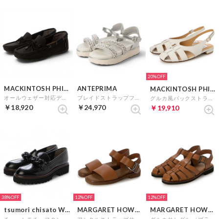
20%
MACKINTOSH PHILOSOPHY
ANTEPRIMA
MACKINTOSH PHILOSOPHY
オールウェザー対応デッキシューズ （ブラック）
ブレイドストラップフットベッドサンダル （シルバー）
グルカ風バックストラップパンプス （アイボリー）
￥18,920
￥24,970
￥19,910
38%
12%
12%
tsumori chisato WALK
MARGARET HOWELL idea
MARGARET HOWELL idea