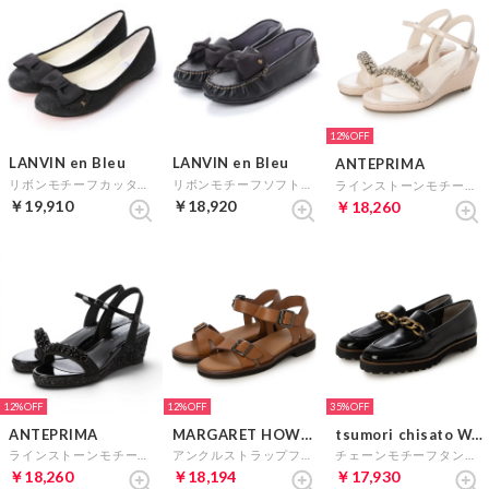
12%
LANVIN en Bleu
LANVIN en Bleu
ANTEPRIMA
リボンモチーフカッターパンプス （ブラックコンビ）
リボンモチーフソフトモカシン （ブラック）
ラインストーンモチーフウェッジサンダル （ピンクベージュ）
￥19,910
￥18,920
￥18,260
12%
12%
35%
ANTEPRIMA
MARGARET HOWELL idea
tsumori chisato WALK
ラインストーンモチーフウェッジサンダル （ブラック）
アンクルストラップフラットサンダル （ブラウン）
チェーンモチーフタンクソールローファー （Bガラス）
￥18,260
￥18,194
￥17,930