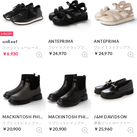
61%
ANTEPRIMA
ANTEPRIMA
unReef
ブレイドストラップフットベッドサンダル （ブラック）
ブレイドストラップフットベッドサンダル （ピンク）
ファットシューレーススニーカー （ブラック）
￥24,970
￥24,970
￥6,930
MACKINTOSH PHILOSOPHY
MACKINTOSH PHILOSOPHY
J&M DAVIDSON
リブニットレインブーツ （グレー）
リブニットレインブーツ （ブラック）
厚底ビットローファー （Bガラス）
￥20,900
￥20,900
￥25,960