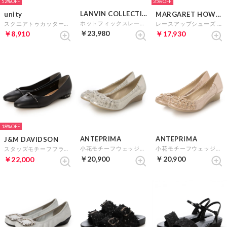
52%
35%
LANVIN COLLECTION
unity
MARGARET HOWELL idea
ホットフィックスレースアップスニーカー （グレースエード）
スクエアトゥカッターパンプス （シルバー）
レースアップシューズ （ベージュN）
￥23,980
￥8,910
￥17,930
18%
ANTEPRIMA
ANTEPRIMA
J&M DAVIDSON
小花モチーフウェッジヒールパンプス （プラチナN）
小花モチーフウェッジヒールパンプス （PNKゴールド）
スタッズモチーフフラットパンプス （ブラック）
￥20,900
￥20,900
￥22,000