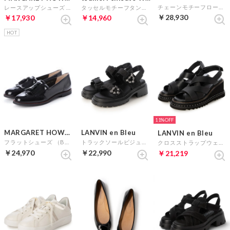
チェーンモチーフローファー （ダークブラウンコンビ）
レースアップシューズ （Bガラス）
タッセルモチーフタンクソールローファー （ブラック）
￥28,930
￥17,930
￥14,960
HOT
11%
MARGARET HOWELL idea
LANVIN en Bleu
LANVIN en Bleu
フラットシューズ （Bガラス）
トラックソールビジューモチーフサンダル （ブラック）
クロスストラップウェッジヒールサンダル （ブラック）
￥24,970
￥22,990
￥21,219