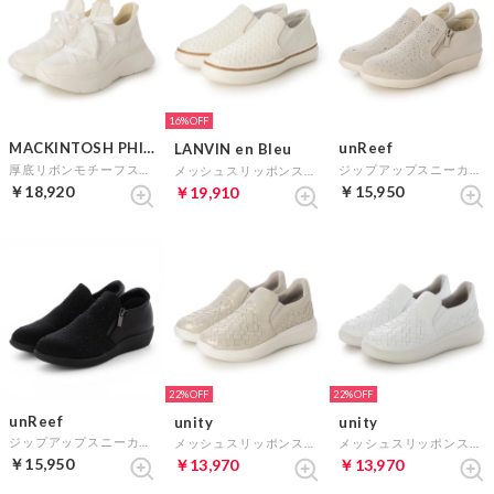
16%
MACKINTOSH PHILOSOPHY
unReef
LANVIN en Bleu
厚底リボンモチーフスリッポンスニーカー （ホワイト）
ジップアップスニーカー （プラチナ）
メッシュスリッポンスニーカー （ホワイト）
￥18,920
￥15,950
￥19,910
22%
22%
unReef
unity
unity
ジップアップスニーカー （ブラック）
メッシュスリッポンスニーカー （プラチナ）
メッシュスリッポンスニーカー （ホワイト）
￥15,950
￥13,970
￥13,970