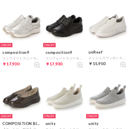
22%
22%
unReef
composition9
composition9
メッシュスリッポンスニーカー （シルバー）
コンフォートスニーカーローファー （プラチナ）
コンフォートスニーカーローファー （ブラック）
￥15,950
￥17,930
￥17,930
26%
37%
37%
COMPOSITION Blow
unity
unity