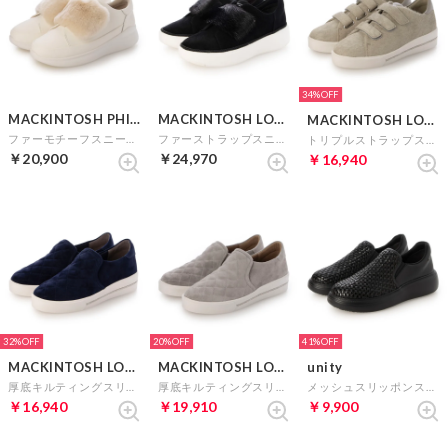
34%
MACKINTOSH PHILOSOPHY
MACKINTOSH LONDON
MACKINTOSH LONDON
ファーモチーフスニーカー （アイボリー）
ファーストラップスニーカー （ブラックスエード）
トリプルストラップスニーカー （ライトグレー）
￥20,900
￥24,970
￥16,940
32%
20%
41%
MACKINTOSH LONDON
MACKINTOSH LONDON
unity
厚底キルティングスリッポンスニーカー （ネイビースエード）
厚底キルティングスリッポンスニーカー （ライトグレースエード）
メッシュスリッポンスニーカー （ブラック）
￥16,940
￥19,910
￥9,900