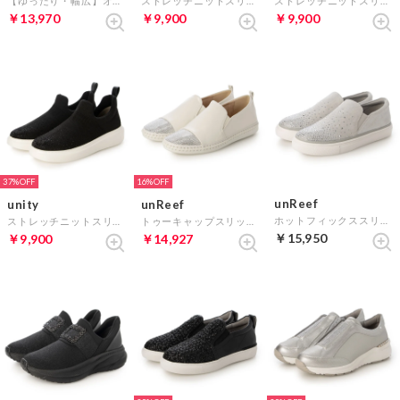
【ゆったり・幅広】オールウェザー対応コンフォートパンプス （オークエナメル）
ストレッチニットスリッポンスニーカー （ホワイト）
ストレッチニットスリッポンスニーカー （グレー）
￥13,970
￥9,900
￥9,900
37%
16%
unReef
unity
unReef
ホットフィックススリッポンスニーカー （シルバー）
ストレッチニットスリッポンスニーカー （ブラック）
トゥーキャップスリッポンシューズ （ホワイトコンビ）
￥15,950
￥9,900
￥14,927