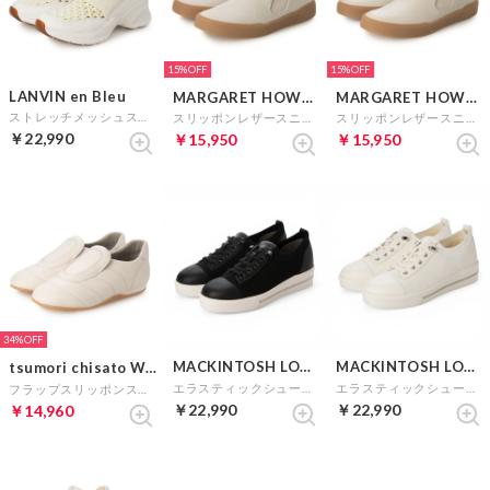
15%
15%
LANVIN en Bleu
MARGARET HOWELL idea
MARGARET HOWELL idea
ストレッチメッシュスリッポンスニーカー （ホワイトコンビ）
スリッポンレザースニーカー （Wキジ）
スリッポンレザースニーカー （ライトグレー）
￥22,990
￥15,950
￥15,950
34%
MACKINTOSH LONDON
MACKINTOSH LONDON
tsumori chisato WALK
エラスティックシューレーススリッポンスニーカー （ブラック）
エラスティックシューレーススリッポンスニーカー （ホワイト）
フラップスリッポンスニーカー （アイボリー）
￥22,990
￥22,990
￥14,960