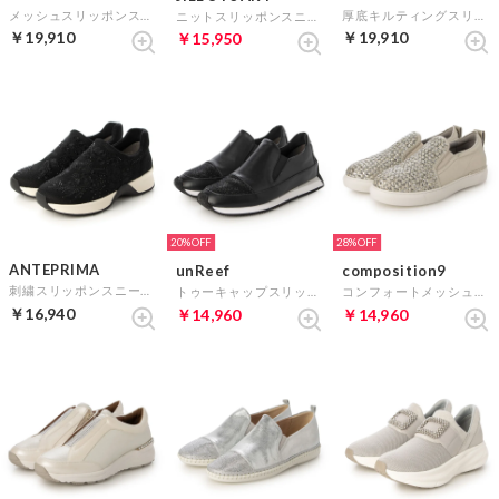
メッシュスリッポンスニーカー （ホワイト）
厚底キルティングスリッポンスニーカー （ブラック）
ニットスリッポンスニーカー （シルバー）
￥19,910
￥19,910
￥15,950
20%
28%
ANTEPRIMA
unReef
composition9
刺繍スリッポンスニーカー （ブラック）
トゥーキャップスリッポンスニーカー （ブラックコンビ）
コンフォートメッシュスリッポンスニーカー （ゴールド）
￥16,940
￥14,960
￥14,960