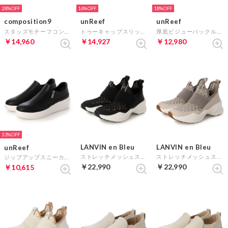
28%
16%
18%
composition9
unReef
unReef
スタッズモチーフコンフォートジップアップスニーカー （プラチナ）
トゥーキャップスリッポンシューズ （シルバーコンビ）
厚底ビジューバックルスリッポンスニーカー （ライトグレーコンビ）
￥14,960
￥14,927
￥12,980
33%
LANVIN en Bleu
LANVIN en Bleu
unReef
ストレッチメッシュスリッポンスニーカー （ブラックコンビ）
ストレッチメッシュスリッポンスニーカー （グレーコンビ）
ジップアップスニーカー （ブラック）
￥22,990
￥22,990
￥10,615