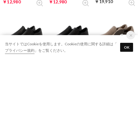
￥19,910
￥12,980
￥12,980
当サイトではCookieを使用します。Cookieの使用に関する詳細は「
OK
プライバシー規約
」をご覧ください。
22%
16%
composition9
composition9
J&M DAVIDSON
スタイリッシュコンフォートスリッポンシューズ （ブラックコンビB）
スタイリッシュコンフォートスリッポンシューズ （ブラックコンビW）
厚底スリッポンスタッズスニーカー （グレースエード）
￥22,990
￥17,930
￥19,910
44%
29%
29%