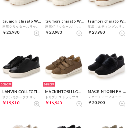
tsumori chisato WALK
tsumori chisato WALK
tsumori chisato WALK
厚底グリッタースリッポンスニーカー （ピンクベージュスエードコンビ）
厚底グリッタースリッポンスニーカー （ホワイトコンビ）
厚底キルティングスリッポンスニーカー （ブラック）
￥23,980
￥23,980
￥23,980
20%
34%
MACKINTOSH PHILOSOPHY
LANVIN COLLECTION
MACKINTOSH LONDON
ファーモチーフスニーカー （ブラックN）
サテンモチーフスリッポンスニーカー （ブラック）
トリプルストラップスニーカー （オーク）
￥20,900
￥19,910
￥16,940