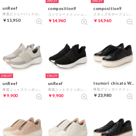
28%
28%
unReef
composition9
composition9
厚底ビジューバックルスリッポンスニーカー （ブラックコンビB）
コンフォートメッシュスリッポンスニーカー （ブラック）
スタッズモチーフコンフォートジップアップスニーカー （シルバー）
￥15,950
￥14,960
￥14,960
33%
33%
tsumori chisato WALK
unReef
unReef
厚底グリッタースリッポンスニーカー （ブラックコンビ）
厚底ニットスリッポンスニーカー （シルバーコンビ）
厚底ニットスリッポンスニーカー （ブラックコンビW）
￥23,980
￥9,900
￥9,900