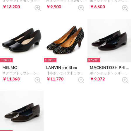
スクエアトゥカッターパンプス （NVキジ）
ポインテッドトゥVカットパンプス （ベージュスエード）
ポインテッドトゥアシンメトリーパンプス （ゴールド）
￥13,200
￥9,900
￥6,600
35%
43%
37%
MELMO
LANVIN en Bleu
MACKINTOSH PHILOSOPHY
スクエアトゥプレーンパンプス （ブラック）
【小さいサイズ】ラウンドトゥプレーンパンプス （Bマルチ）
ポインテッドトゥオールウェザー対応パンプス （ワインエナメル）
￥11,368
￥11,770
￥9,372