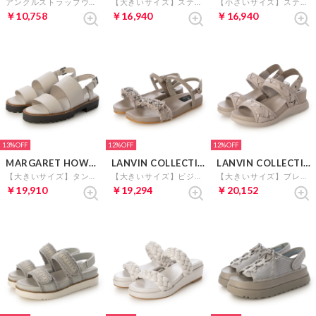
アンクルストラップウェッジサンダル （ライトグレーコンビ）
【大きいサイズ】ステッチストラッププラットフォームサンダル （グレー）
【小さいサイズ】ステッチストラッププラットフォームサンダル （グレー）
￥10,758
￥16,940
￥16,940
13%
12%
12%
MARGARET HOWELL idea
LANVIN COLLECTION
LANVIN COLLECTION
【大きいサイズ】タンクソールバックストラップサンダル （ライトグレー）
【大きいサイズ】ビジューモチーフフットベッドサンダル （グレー）
【大きいサイズ】ブレイドストラップウェッジサンダル （グレー）
￥19,910
￥19,294
￥20,152