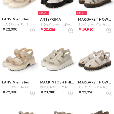
12%
13%
LANVIN en Bleu
ANTEPRIMA
MARGARET HOWELL idea
【大きいサイズ】トラックソールパデットストラップサンダル （ライトグレー）
トラックソールスポーツサンダル （グレー）
タンクソールグルカサンダル （ライトグレー）
￥22,000
￥20,086
￥19,910
LANVIN en Bleu
MACKINTOSH PHILOSOPHY
MARGARET HOWELL idea
トラックソールパデットストラップサンダル （ライトグレー）
厚底グルカサンダル （ライトグレー）
タンクソールグルカサンダル （ライトグレー）
￥22,000
￥23,980
￥22,990