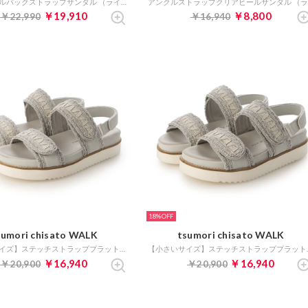
タンクソールバックストラップサンダル （ライトグレー）
￥19,910
￥8,800
￥22,990
￥16,940
18%
sumori chisato WALK
tsumori chisato WALK
【大きいサイズ】ステッチストラッププラットフォームサンダル （グレー）
【小さいサイズ】
￥16,940
￥16,940
￥20,900
￥20,900