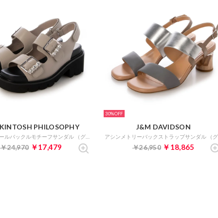
30%
KINTOSH PHILOSOPHY
J&M DAVIDSON
トラックソールバックルモチーフサンダル （グレー）
￥17,479
￥18,865
￥24,970
￥26,950