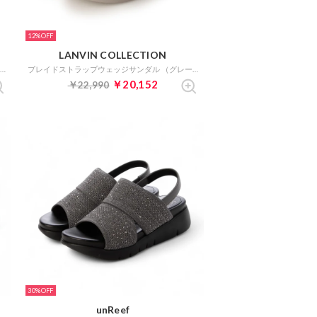
12%
LANVIN COLLECTION
ビジューモチーフフットベッドサンダル （グレー）
ブレイドストラップウェッジサンダル （グレー）
￥20,152
￥22,990
30%
unReef