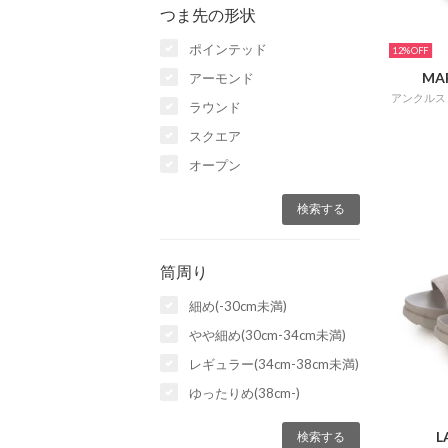
つま先の形状
ポインテッド
12%
MA
アーモンド
ラウンド
スクエア
オープン
筒周り
細め(-30cm未満)
やや細め(30cm-34cm未満)
レギュラー(34cm-38cm未満)
ゆったりめ(38cm-)
L