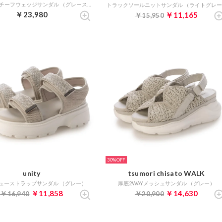
バックルモチーフウェッジサンダル （グレースエード）
￥23,980
￥11,165
￥15,950
30%
unity
tsumori chisato WALK
ューストラップサンダル （グレー）
厚底2WAYメッシュサンダル （グレー）
￥11,858
￥14,630
￥16,940
￥20,900