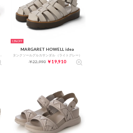
13%
MARGARET HOWELL idea
トラックソールパデットストラップサンダル （ライトグレー）
タンクソールグルカサンダル （ライトグレー）
￥19,910
￥22,990