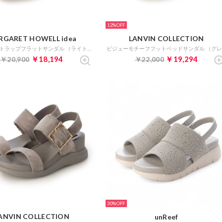
12%
RGARET HOWELL idea
LANVIN COLLECTION
アンクルストラップフラットサンダル （ライトグレー）
￥18,194
￥19,294
￥20,900
￥22,000
30%
ANVIN COLLECTION
unReef