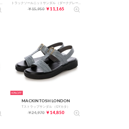
トラックソールニットサンダル （ライトグレー）
トラックソールニットサンダル （ダークグレー）
￥11,165
￥15,950
40%
MACKINTOSH LONDON
Tストラップサンダル （GYカタ）
￥14,850
￥24,970