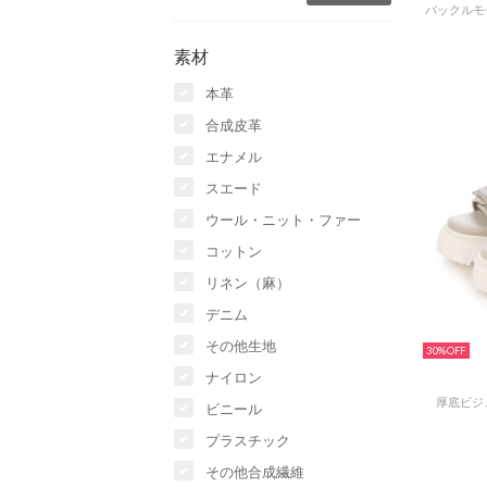
素材
本革
合成皮革
エナメル
スエード
ウール・ニット・ファー
コットン
リネン（麻）
デニム
その他生地
30%
ナイロン
厚底ビジ
ビニール
プラスチック
その他合成繊維