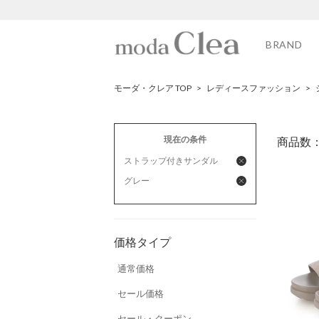
BRAND
モーダ・クレア TOP
>
レディースファッション
>
現在の条件
商品数
ストラップ付きサンダル
グレー
価格タイプ
通常価格
セール価格
セール・クーポン