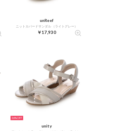
unReef
ニットカバードサンダル （ライトグレー）
）
￥17,930
36%
unity