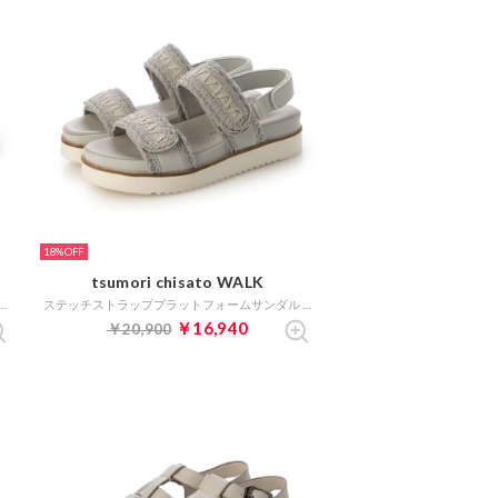
18%
tsumori chisato WALK
】ブレイドストラップウェッジサンダル （グレー）
ステッチストラッププラットフォームサンダル （グレー）
￥16,940
￥20,900