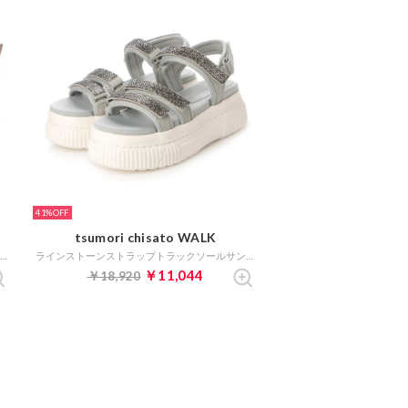
41%
tsumori chisato WALK
アシンメトリーバックストラップサンダル （グレーコンビ）
ラインストーンストラップトラックソールサンダル （グレー）
￥11,044
￥18,920