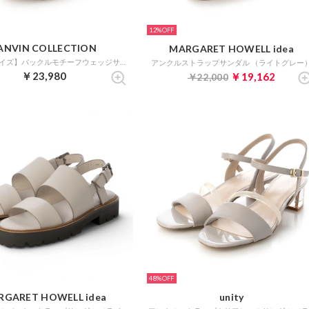
12%
ANVIN COLLECTION
MARGARET HOWELL idea
【大きいサイズ】バックルモチーフウェッジサンダル （グレースエード）
アンクルストラップサンダル （ライトグレー
￥23,980
￥19,162
￥22,000
48%
RGARET HOWELL idea
unity