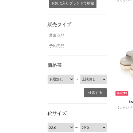
お気に入りブランドで検索
販売タイプ
通常商品
予約商品
価格帯
〜
18%
t
靴サイズ
〜