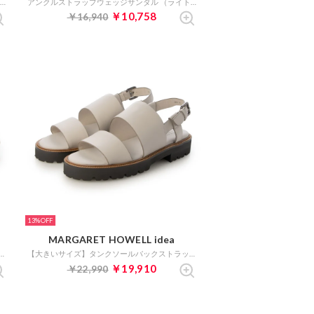
アンクルストラップクリアヒールサンダル （ライトグレー）
アンクルストラップウェッジサンダル （ライトグレーコンビ）
￥10,758
￥16,940
13%
MARGARET HOWELL idea
ステッチストラッププラットフォームサンダル （グレー）
【大きいサイズ】タンクソールバックストラップサンダル （ライトグレー）
￥19,910
￥22,990