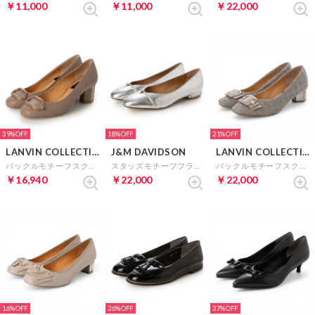
￥11,000
￥11,000
￥22,000
39%
18%
21%
LANVIN COLLECTION
J&M DAVIDSON
LANVIN COLLECTION
バックルモチーフスクエアトゥパンプススクエアトゥパンプス （ベージュ）
スタッズモチーフフラットパンプス （シルバー）
バックルモチーフスクエアトゥパンプス （GYキジ）
￥16,940
￥22,000
￥22,000
16%
26%
37%