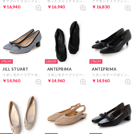
オープントゥコンフォートパンプス （ゴールド）
ホットフィックスコンフォートパンプス （シルバー）
アーモンドトゥアシンメトリーパンプス （ゴールド）
￥16,940
￥16,940
￥16,830
37%
32%
37%
JILL STUART
ANTEPRIMA
ANTEPRIMA
リボンモチーフアーモンドトゥパンプス （ブルー）
リボンモチーフツイードフラットパンプス （ブラック）
リボンモチーフポインテッドトゥパンプス （ブラックL）
￥14,960
￥14,960
￥14,960