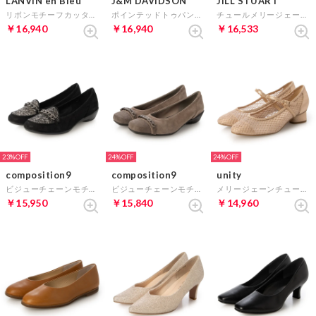
LANVIN en Bleu
J&M DAVIDSON
JILL STUART
リボンモチーフカッターパンプス （BEIGキジコンビ）
ポインテッドトゥパンプス （ブラックコンビ）
チュールメリージェーンパンプス （ブラックコンビ）
￥16,940
￥16,940
￥16,533
23%
24%
24%
composition9
composition9
unity
ビジューチェーンモチーフスタイリッシュコンフォートシューズ （ブラックコンビ）
ビジューチェーンモチーフスタイリッシュコンフォートパンプス （オークスエードコンビ）
メリージェーンチュールパンプス （ピンクゴールド）
￥15,950
￥15,840
￥14,960