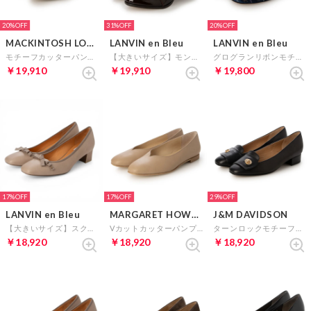
20%
31%
20%
MACKINTOSH LONDON
LANVIN en Bleu
LANVIN en Bleu
モチーフカッターパンプス （ベージュ）
【大きいサイズ】モンクストラップパンプス （ダークブラウンエナメル）
グログランリボンモチーフカッターパンプス （BLUキジ）
￥19,910
￥19,910
￥19,800
17%
17%
29%
LANVIN en Bleu
MARGARET HOWELL idea
J&M DAVIDSON
【大きいサイズ】スクエアトゥリボンモチーフパンプス （グレージュ）
Vカットカッターパンプス （ベージュ）
ターンロックモチーフスクエアトゥパンプス （ブラック）
￥18,920
￥18,920
￥18,920