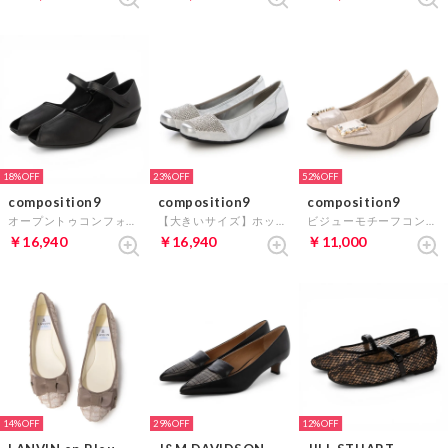
18%
23%
52%
composition9
composition9
composition9
オープントゥコンフォートパンプス （ブラック）
【大きいサイズ】ホットフィックスコンフォートパンプス （シルバー）
ビジューモチーフコンフォートウェッジパンプス （ピンクゴールド）
￥16,940
￥16,940
￥11,000
14%
29%
12%