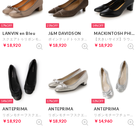
17%
21%
14%
LANVIN en Bleu
J&M DAVIDSON
MACKINTOSH PHILOSOPHY
スクエアトゥリボンモチーフパンプス （グレージュ）
ポインテッドトゥスタッズパンプス （オークスエード）
【大きいサイズ】ラウンドトゥプレーンパンプス （ブラック）
￥18,920
￥18,920
￥18,920
14%
17%
32%
ANTEPRIMA
ANTEPRIMA
ANTEPRIMA
リボンモチーフスクエアトゥカッターパンプス （ブラック）
リボンモチーフスクエアトゥパンプス （シルバー）
リボンモチーフチュールフラットパンプス （シルバー）
￥18,920
￥18,920
￥14,960