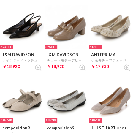
17%
32%
14%
J&M DAVIDSON
J&M DAVIDSON
ANTEPRIMA
ポインテッドトゥチュールバックストラップパンプス （ブラック）
チェーンモチーフヒールアップローファー （ベージュエナメル）
小花モチーフウェッジヒールパンプス （IVキジ）
￥18,920
￥18,920
￥17,930
18%
23%
23%
composition9
composition9
JILLSTUART shoe