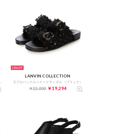
12%
LANVIN COLLECTION
パデッドツイストコードサンダル （アイボリー）
ダブルバックルツイードサンダル （ブラック）
￥19,294
￥22,000