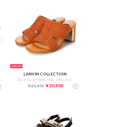
16%
LANVIN COLLECTION
メタルモチーフバックストラップサンダル （ブラック）
ブレイドミュールサンダル （オレンジ）
￥20,900
￥24,970