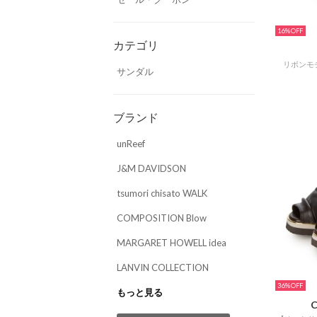
16%
カテゴリ
リボンモ
サンダル
ブランド
unReef
J&M DAVIDSON
tsumori chisato WALK
COMPOSITION Blow
MARGARET HOWELL idea
LANVIN COLLECTION
36%
もっと見る