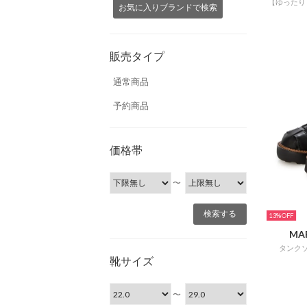
お気に入りブランドで検索
販売タイプ
通常商品
予約商品
価格帯
〜
13%
MA
タンク
靴サイズ
〜