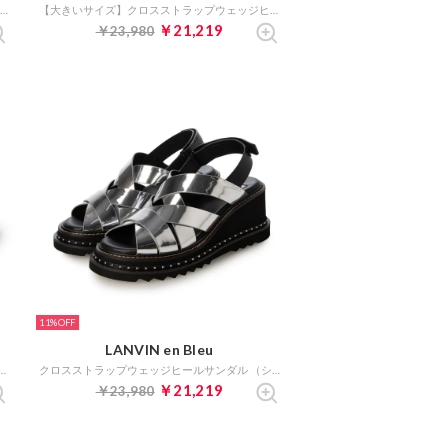
トラックソールバックルモチーフサンダル （グレージュ）
【大きいサイズ】クロスストラップウェッジヒールサンダル （オーク）
￥21,219
￥23,980
11%
LANVIN en Bleu
】ステッチワークウェッジヒールサンダル （ベージュ）
クロスストラップウェッジヒールサンダル （シルバー）
￥21,219
￥23,980