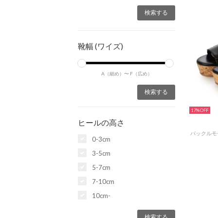
靴幅 (ワイズ)
A（細め）〜
F（広め）
17%
ヒールの高さ
0-3cm
3-5cm
5-7cm
7-10cm
10cm-