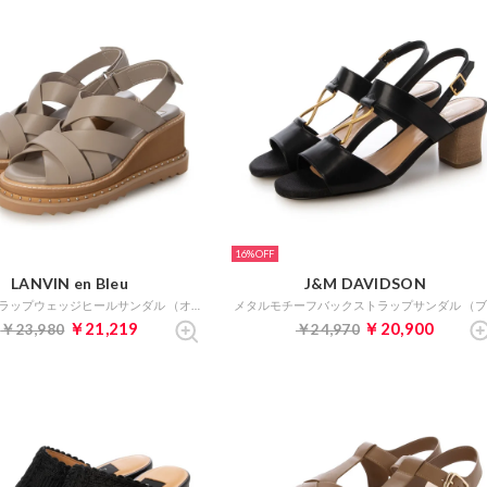
16%
LANVIN en Bleu
J&M DAVIDSON
クロスストラップウェッジヒールサンダル （オーク）
￥21,219
￥20,900
￥23,980
￥24,970