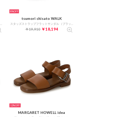
8%
tsumori chisato WALK
アシンメトリーストラップサンダル （グレージュ）
スタッズストラップフラットサンダル （ブラック）
￥18,194
￥19,910
12%
MARGARET HOWELL idea