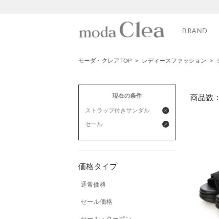
BRAND
モーダ・クレア TOP
>
レディースファッション
>
現在の条件
商品数
ストラップ付きサンダル
セール
価格タイプ
通常価格
セール価格
セール・クーポン