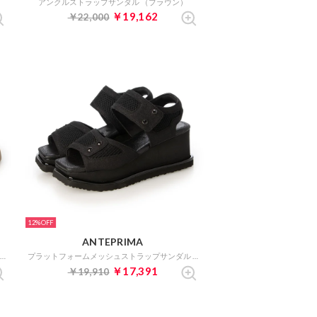
）
アンクルストラップサンダル （ブラウン）
￥19,162
￥22,000
12%
ANTEPRIMA
バックルモチーフウェッジサンダル （ベージュスエード）
プラットフォームメッシュストラップサンダル （ブラック）
￥17,391
￥19,910