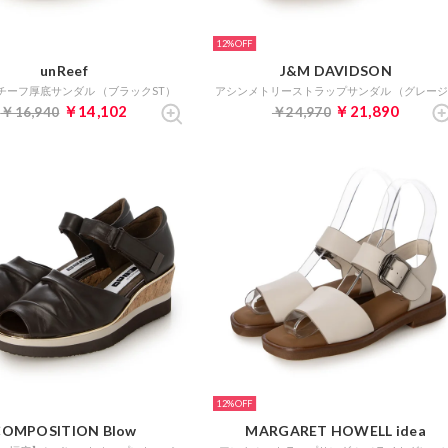
12%
unReef
J&M DAVIDSON
チーフ厚底サンダル （ブラックST）
￥14,102
￥21,890
￥16,940
￥24,970
12%
COMPOSITION Blow
MARGARET HOWELL idea