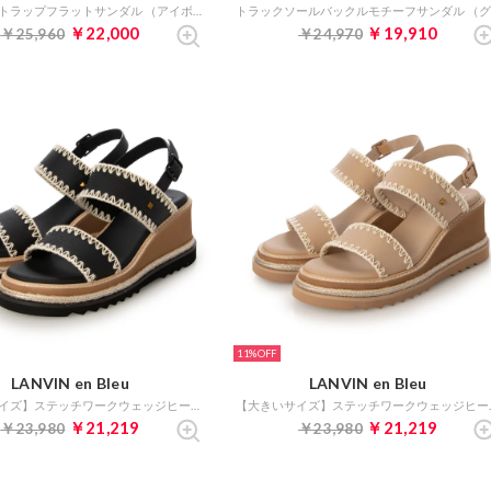
アンクルストラップフラットサンダル （アイボリー）
￥22,000
￥19,910
￥25,960
￥24,970
11%
LANVIN en Bleu
LANVIN en Bleu
【大きいサイズ】ステッチワークウェッジヒールサンダル （ブラック）
【大きいサイズ
￥21,219
￥21,219
￥23,980
￥23,980