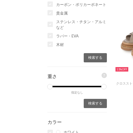
カーボン・ポリカーボネート
貴金属
ステンレス・チタン・アルミ
など
ラバー・EVA
木材
11%
?
重さ
指定なし
カラー
ホワイト