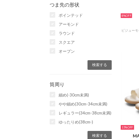
つま先の形状
ポインテッド
8%
アーモンド
ラウンド
スクエア
オープン
筒周り
細め(-30cm未満)
やや細め(30cm-34cm未満)
レギュラー(34cm-38cm未満)
ゆったりめ(38cm-)
15%
MA