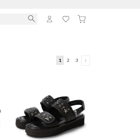
1
2
3