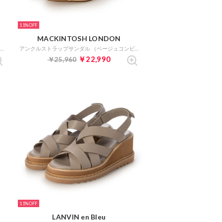
11%
MACKINTOSH LONDON
ジオメトリックバックストラップサンダル （ベージュ）
アンクルストラップサンダル （ベージュコンビ）
￥22,990
￥25,960
11%
LANVIN en Bleu