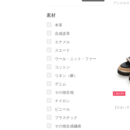
素材
本革
合成皮革
エナメル
スエード
ウール・ニット・ファー
コットン
リネン（麻）
デニム
その他生地
11%
ナイロン
ビニール
プラスチック
その他合成繊維