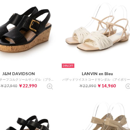
34%
J&M DAVIDSON
LANVIN en Bleu
バックルモチーフコルクソールサンダル （ブラック）
￥22,990
￥14,960
￥27,940
￥22,990