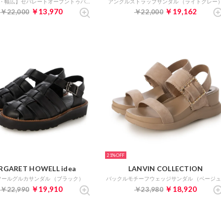
【ゆったり・幅広】セパレートオープントゥパンプス （ダークブラウン）
アンクルストラップサンダル （ライトグレー
￥13,970
￥19,162
￥22,000
￥22,000
21%
RGARET HOWELL idea
LANVIN COLLECTION
ソールグルカサンダル （ブラック）
￥19,910
￥18,920
￥22,990
￥23,980