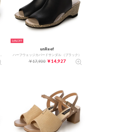
16%
unReef
広】シャーリングコンフォートサンダル （ゴールド）
ハーフウェッジカバードサンダル （ブラック）
￥14,927
￥17,930